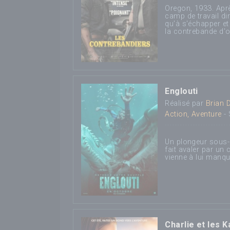
Oregon, 1933. Apr
camp de travail di
qu'à s'échapper et 
la contrebande d'o
Englouti
Réalisé par
Brian D
Action, Aventure
- 
Un plongeur sous-m
fait avaler par un 
vienne à lui manqu
Charlie et les 