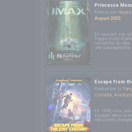
Princesse Mon
Réalisé par
Hayao 
August 2025
En sauvant son vil
frappé d'une malédic
recherche du dieu
une sauvageonne 
Escape from th
Réalisé par
Li Yan
Comédie, Aventure,
En 1999, trois ad
voyager dans le t
retrouvent chargés