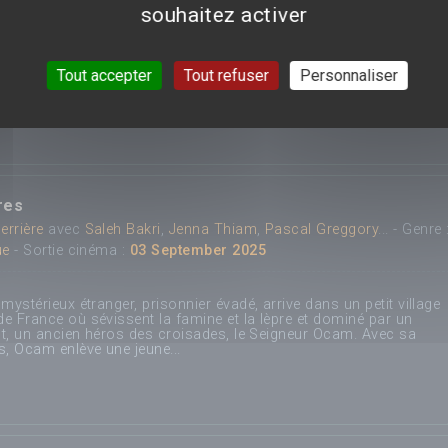
souhaitez activer
rs d'état de nuire Katana Man, Denji va faire la rencontre de Reze,
i semble s'intéresser à lui.
Tout accepter
Tout refuser
Personnaliser
res
errière
avec
Saleh Bakri
,
Jenna Thiam
,
Pascal Greggory
... - Genre 
ue
- Sortie cinéma :
03 September 2025
mystérieux étranger, prisonnier évadé, arrive dans un petit village
e France où sévissent la famine et la lèpre et dominé par un
ant, un ancien héros des croisades, le Seigneur Ocam. Avec sa
s, Ocam enlève une jeune...