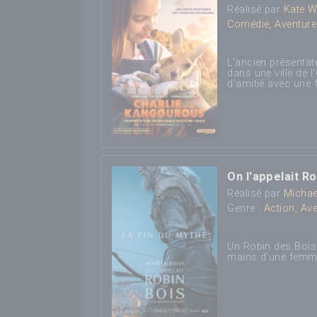
Réalisé par
Kate 
Comédie, Aventure
L'ancien présentat
dans une ville de l
d'amitié avec une f
On l'appelait R
Réalisé par
Michae
Genre :
Action, Av
Un Robin des Bois 
mains d'une femme 