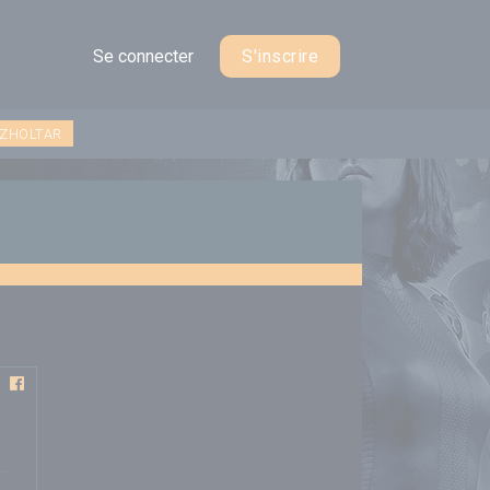
Se connecter
S'inscrire
 ZHOLTAR