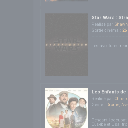
Star Wars : Str
Réalisé par
Shawn
Sortie cinéma :
26
Les aventures repr
Les Enfants de 
Réalisé par
Christ
Genre :
Drame, Ave
Pendant l’occupat
Eusèbe et Lisa, tr