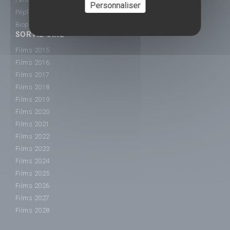
Personnaliser
Péplum
Biopic
SORTIE CINÉ
Films 2015
Films 2016
Films 2017
Films 2018
Films 2019
Films 2020
Films 2021
Films 2022
Films 2023
Films 2024
Films 2025
Films 2026
Films 2027
Films 2028