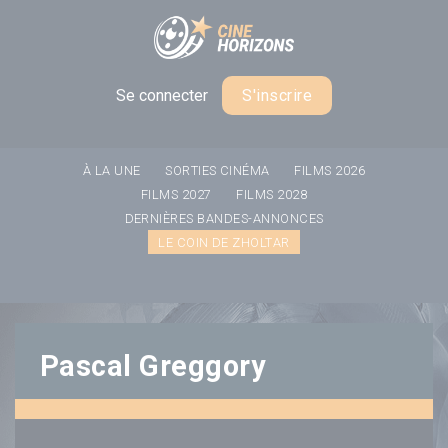
Panneau de gestion des cookies
Se connecter
S'inscrire
À LA UNE
SORTIES CINÉMA
FILMS 2026
FILMS 2027
FILMS 2028
DERNIÈRES BANDES-ANNONCES
LE COIN DE ZHOLTAR
Pascal Greggory