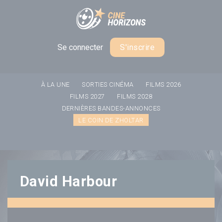
Panneau de gestion des cookies
Se connecter
S'inscrire
À LA UNE
SORTIES CINÉMA
FILMS 2026
FILMS 2027
FILMS 2028
DERNIÈRES BANDES-ANNONCES
LE COIN DE ZHOLTAR
David Harbour