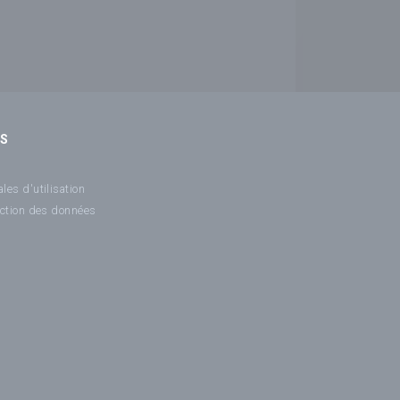
NS
les d'utilisation
ection des données