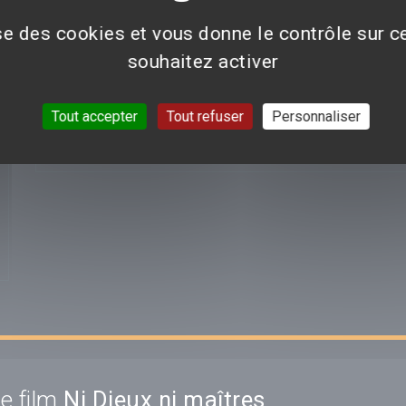
ise des cookies et vous donne le contrôle sur 
souhaitez activer
Aucun avis n'est pour le moment disponible.
Tout accepter
Tout refuser
Personnaliser
VOIR TOUTES LES CRI
e film
Ni Dieux ni maîtres