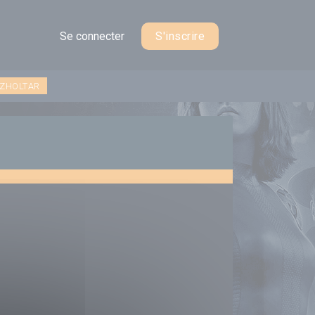
Se connecter
S'inscrire
 ZHOLTAR