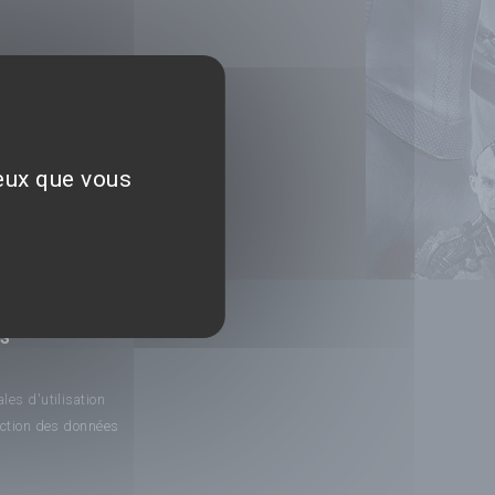
ceux que vous
NS
les d'utilisation
ection des données