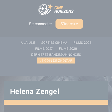
Panneau de gestion des cookies
Se connecter
S'inscrire
À LA UNE
SORTIES CINÉMA
FILMS 2026
FILMS 2027
FILMS 2028
DERNIÈRES BANDES-ANNONCES
LE COIN DE ZHOLTAR
Helena Zengel