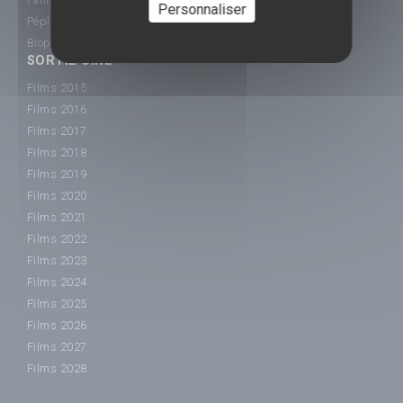
Personnaliser
Péplum
Biopic
SORTIE CINÉ
Films 2015
Films 2016
Films 2017
Films 2018
Films 2019
Films 2020
Films 2021
Films 2022
Films 2023
Films 2024
Films 2025
Films 2026
Films 2027
Films 2028