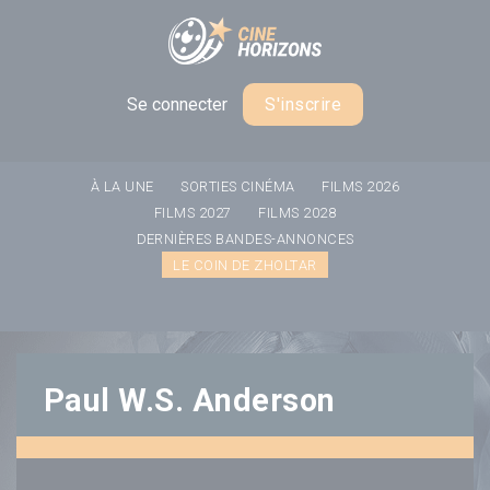
Panneau de gestion des cookies
Se connecter
S'inscrire
À LA UNE
SORTIES CINÉMA
FILMS 2026
FILMS 2027
FILMS 2028
DERNIÈRES BANDES-ANNONCES
LE COIN DE ZHOLTAR
Paul W.S. Anderson