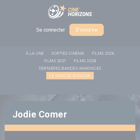
Panneau de gestion des cookies
Se connecter
S'inscrire
À LA UNE
SORTIES CINÉMA
FILMS 2026
FILMS 2027
FILMS 2028
DERNIÈRES BANDES-ANNONCES
LE COIN DE ZHOLTAR
Jodie Comer