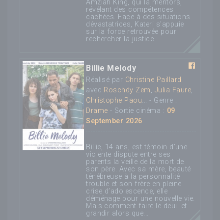
Amziah King, qui la mentors,
révélant des compétences
cachées. Face à des situations
dévastatrices, Kateri s'appuie
sur la force retrouvée pour
rechercher la justice.
Billie Melody
Réalisé par
Christine Paillard
avec
Roschdy Zem
,
Julia Faure
,
Christophe Paou
... - Genre :
Drame
- Sortie cinéma :
09
September 2026
Billie, 14 ans, est témoin d’une
violente dispute entre ses
parents la veille de la mort de
son père. Avec sa mère, beauté
ténébreuse à la personnalité
trouble et son frère en pleine
crise d’adolescence, elle
déménage pour une nouvelle vie.
Mais comment faire le deuil et
grandir alors que...