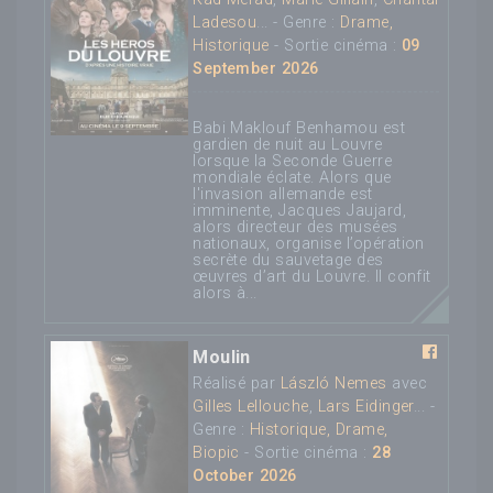
Ladesou
... - Genre :
Drame,
Historique
- Sortie cinéma :
09
September 2026
Babi Maklouf Benhamou est
gardien de nuit au Louvre
lorsque la Seconde Guerre
mondiale éclate. Alors que
l'invasion allemande est
imminente, Jacques Jaujard,
alors directeur des musées
nationaux, organise l’opération
secrète du sauvetage des
œuvres d’art du Louvre. Il confit
alors à...
Moulin
Réalisé par
László Nemes
avec
Gilles Lellouche
,
Lars Eidinger
... -
Genre :
Historique, Drame,
Biopic
- Sortie cinéma :
28
October 2026