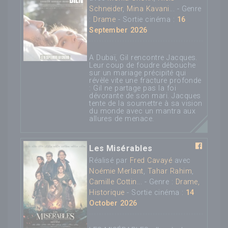
Schneider
,
Mina Kavani
... - Genre
:
Drame
- Sortie cinéma :
16
September 2026
A Dubaï, Gil rencontre Jacques.
Leur coup de foudre débouche
sur un mariage précipité qui
révèle vite une fracture profonde
: Gil ne partage pas la foi
dévorante de son mari. Jacques
tente de la soumettre à sa vision
du monde avec un mantra aux
allures de menace.
Les Misérables
Réalisé par
Fred Cavayé
avec
Noémie Merlant
,
Tahar Rahim
,
Camille Cottin
... - Genre :
Drame,
Historique
- Sortie cinéma :
14
October 2026