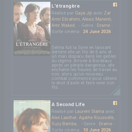
L'étrangère
Réalisé par
Gaya Jiji
avec
Zar
Amir Ebrahimi
,
Alexis Manenti
,
Amr Waked
... - Genre :
Drame
-
Sortie cinéma :
24 June 2026
Selma fuit la Syrie en laissant
derrière elle un fils de 6 ans et
un mari disparu dans les geôles
du régime. Arrivée à Bordeaux
après un périple dangereux, elle
enchaîne les heures de travail au
noir, alors qu’un nouveau
combat commence pour obtenir
le droit d’asile et faire venir son
fils...
A Second Life
Réalisé par
Laurent Slama
avec
Alex Lawther
,
Agathe Rousselle
,
Suzy Bemba
... - Genre :
Drame
-
Sortie cinéma :
10 June 2026