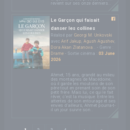
revient sur ses onze derniers...
Le Garçon qui faisait
danser les collines
Réalisé par
Georgi M. Unkovski
avec
Arif Jakup
,
Agush Agushev
,
Dora Akan Zlatanova
... - Genre :
Drame
- Sortie cinéma :
03 June
2026
Ahmet, 15 ans, grandit au milieu
des montagnes de Macédoine,
où il garde les moutons de son
père tout en prenant soin de son
petit frère. Mais lui, ce qui le fait
rêver, c’est la musique. Entre les
attentes de son entourage et ses
envies d’ailleurs, Ahmet pourra-t-
il un jour suivre son...
Pages