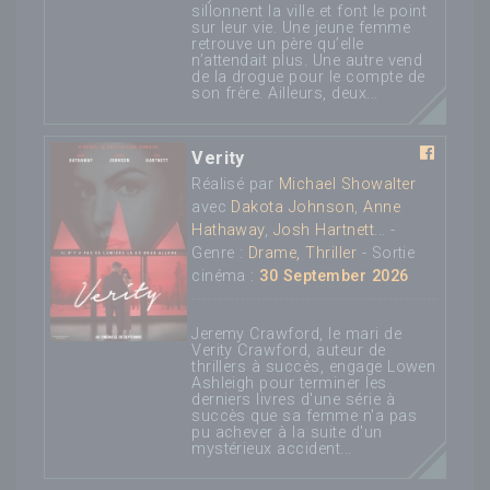
sillonnent la ville et font le point
sur leur vie. Une jeune femme
retrouve un père qu’elle
n’attendait plus. Une autre vend
de la drogue pour le compte de
son frère. Ailleurs, deux...
Verity
Réalisé par
Michael Showalter
avec
Dakota Johnson
,
Anne
Hathaway
,
Josh Hartnett
... -
Genre :
Drame, Thriller
- Sortie
cinéma :
30 September 2026
Jeremy Crawford, le mari de
Verity Crawford, auteur de
thrillers à succès, engage Lowen
Ashleigh pour terminer les
derniers livres d'une série à
succès que sa femme n'a pas
pu achever à la suite d'un
mystérieux accident...