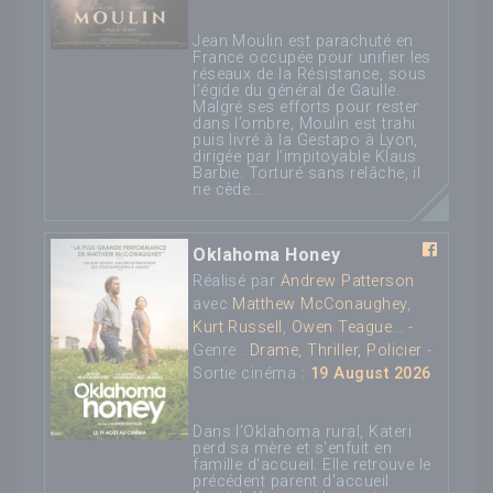
Jean Moulin est parachuté en
France occupée pour unifier les
réseaux de la Résistance, sous
l’égide du général de Gaulle.
Malgré ses efforts pour rester
dans l’ombre, Moulin est trahi
puis livré à la Gestapo à Lyon,
dirigée par l’impitoyable Klaus
Barbie. Torturé sans relâche, il
ne cède...
Oklahoma Honey
Réalisé par
Andrew Patterson
avec
Matthew McConaughey
,
Kurt Russell
,
Owen Teague
... -
Genre :
Drame, Thriller, Policier
-
Sortie cinéma :
19 August 2026
Dans l'Oklahoma rural, Kateri
perd sa mère et s'enfuit en
famille d'accueil. Elle retrouve le
précédent parent d'accueil