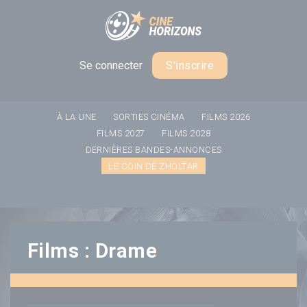
Panneau de gestion des cookies
Se connecter
S'inscrire
À LA UNE
SORTIES CINÉMA
FILMS 2026
FILMS 2027
FILMS 2028
DERNIÈRES BANDES-ANNONCES
LE COIN DE ZHOLTAR
Films : Drame