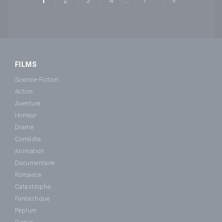
1
2
3
4
…
›
»
FILMS
Science-Fiction
Action
Aventure
Horreur
Drame
Comédie
Animation
Documentaire
Romance
Catastrophe
Fantastique
Péplum