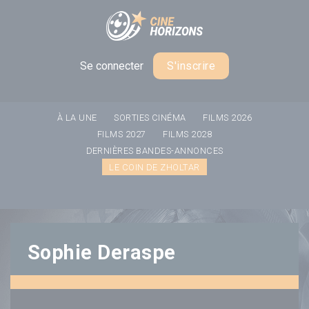
Panneau de gestion des cookies
Se connecter
S'inscrire
À LA UNE
SORTIES CINÉMA
FILMS 2026
FILMS 2027
FILMS 2028
DERNIÈRES BANDES-ANNONCES
LE COIN DE ZHOLTAR
Sophie Deraspe