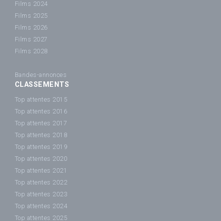
Films 2024
Films 2025
Films 2026
Films 2027
Films 2028
Bandes-annonces
CLASSEMENTS
Top attentes 2015
Top attentes 2016
Top attentes 2017
Top attentes 2018
Top attentes 2019
Top attentes 2020
Top attentes 2021
Top attentes 2022
Top attentes 2023
Top attentes 2024
Top attentes 2025