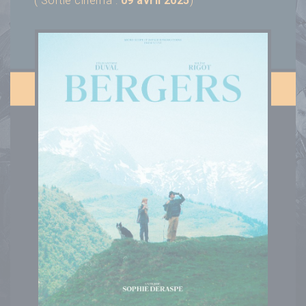
( Sortie cinéma :
09 avril 2025
)