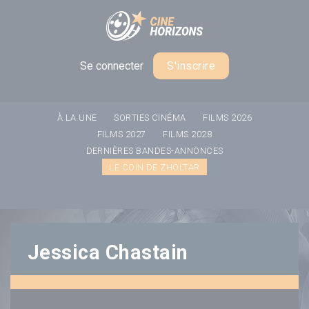
Panneau de gestion des cookies
Se connecter
S'inscrire
À LA UNE
SORTIES CINÉMA
FILMS 2026
FILMS 2027
FILMS 2028
DERNIÈRES BANDES-ANNONCES
LE COIN DE ZHOLTAR
Jessica Chastain