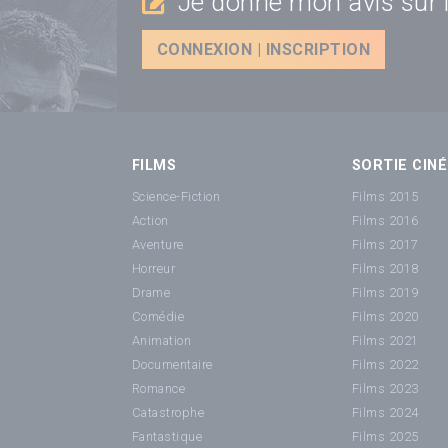
Je donne mon avis sur l
CONNEXION | INSCRIPTION
FILMS
SORTIE CINÉ
Science-Fiction
Films 2015
Action
Films 2016
Aventure
Films 2017
Horreur
Films 2018
Drame
Films 2019
Comédie
Films 2020
Animation
Films 2021
Documentaire
Films 2022
Romance
Films 2023
Catastrophe
Films 2024
Fantastique
Films 2025