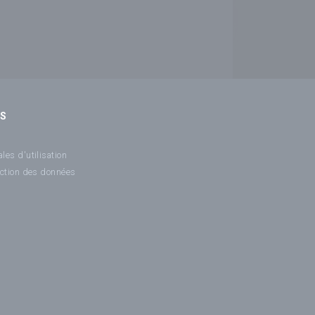
NS
les d'utilisation
ection des données