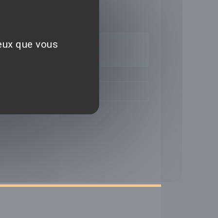
is
ceux que vous
TIQUES