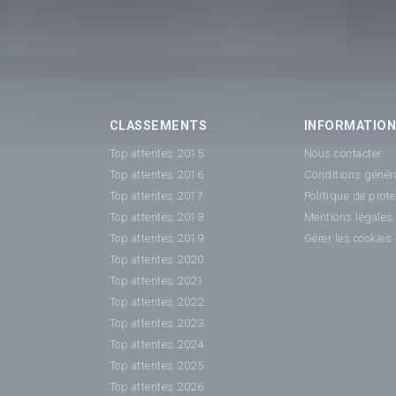
CLASSEMENTS
INFORMATIO
Top attentes 2015
Nous contacter
Top attentes 2016
Conditions généra
Top attentes 2017
Politique de prot
Top attentes 2018
Mentions légales
Top attentes 2019
Gérer les cookies
Top attentes 2020
Top attentes 2021
Top attentes 2022
Top attentes 2023
Top attentes 2024
Top attentes 2025
Top attentes 2026