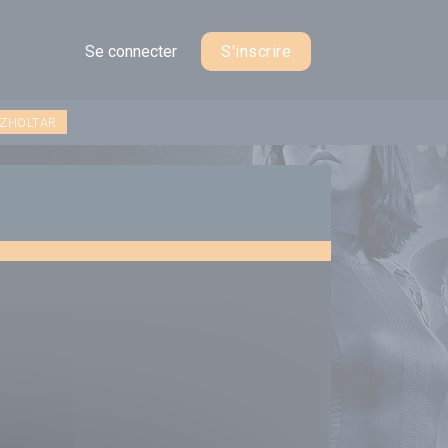
Se connecter
S'inscrire
 ZHOLTAR