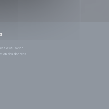
NS
les d'utilisation
ection des données