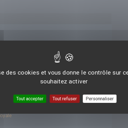
ise des cookies et vous donne le contrôle sur 
souhaitez activer
s Sorcières
Tout accepter
Tout refuser
Personnaliser
Royale