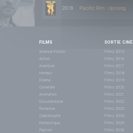
2018
Pacific Rim : Uprising
FILMS
SORTIE CINÉ
Science-Fiction
Films 2015
Action
Films 2016
Aventure
Films 2017
Horreur
Films 2018
Drame
Films 2019
Comédie
Films 2020
Animation
Films 2021
Documentaire
Films 2022
Romance
Films 2023
Catastrophe
Films 2024
Fantastique
Films 2025
Péplum
Films 2026