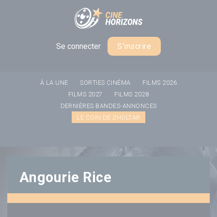
Panneau de gestion des cookies
Se connecter
S'inscrire
À LA UNE
SORTIES CINÉMA
FILMS 2026
FILMS 2027
FILMS 2028
DERNIÈRES BANDES-ANNONCES
LE COIN DE ZHOLTAR
Angourie Rice