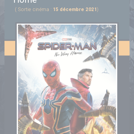
( Sortie cinéma :
15 décembre 2021
)