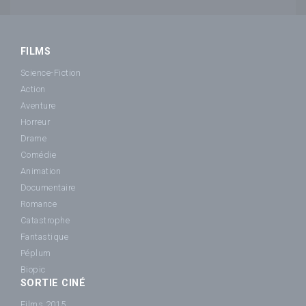
FILMS
Science-Fiction
Action
Aventure
Horreur
Drame
Comédie
Animation
Documentaire
Romance
Catastrophe
Fantastique
Péplum
Biopic
SORTIE CINÉ
Films 2015