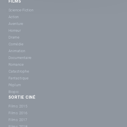
FILMS
Science-Fiction
Action
Aventure
Horreur
Drame
Comédie
Animation
Documentaire
Romance
Catastrophe
Fantastique
Péplum
Biopic
SORTIE CINÉ
Films 2015
Films 2016
Films 2017
Films 2018