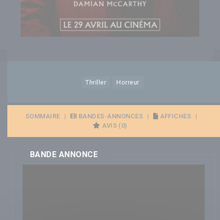
Thriller
Horreur
SOMMAIRE
|
BANDES-ANNONCES
|
AFFICHES
|
AVIS (0)
BANDE ANNONCE