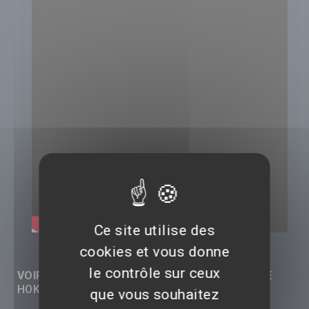
Ce site utilise des
cookies et vous donne
le contrôle sur ceux
VOIR LES RÉACTIONS (0) SUR CETTE VIDÉO DE
HOKUM
que vous souhaitez