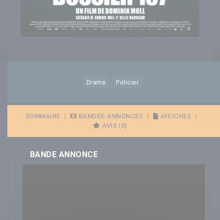
Drame
Policier
SOMMAIRE
|
BANDES-ANNONCES
|
AFFICHES
|
AVIS (0)
BANDE ANNONCE