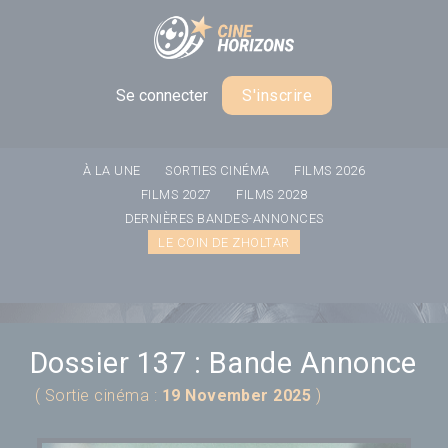
Panneau de gestion des cookies
Se connecter
S'inscrire
À LA UNE
SORTIES CINÉMA
FILMS 2026
FILMS 2027
FILMS 2028
DERNIÈRES BANDES-ANNONCES
LE COIN DE ZHOLTAR
Dossier 137 : Bande Annonce
( Sortie cinéma :
19 November 2025
)