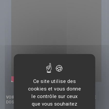
Ce site utilise des
cookies et vous donne
le contrôle sur ceux
VOIR LES RÉACTIONS (0) SUR CETTE VIDÉO DE
DOSSIER 137
que vous souhaitez