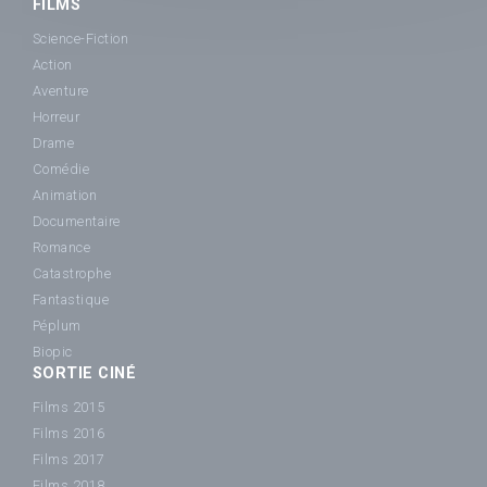
FILMS
Science-Fiction
Action
Aventure
Horreur
Drame
Comédie
Animation
Documentaire
Romance
Catastrophe
Fantastique
Péplum
Biopic
SORTIE CINÉ
Films 2015
Films 2016
Films 2017
Films 2018