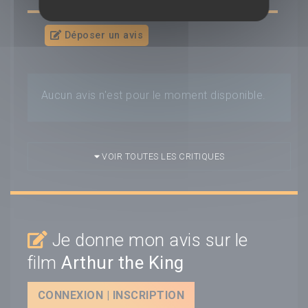
Déposer un avis
Aucun avis n'est pour le moment disponible.
VOIR TOUTES LES CRITIQUES
Je donne mon avis sur le
film
Arthur the King
CONNEXION | INSCRIPTION