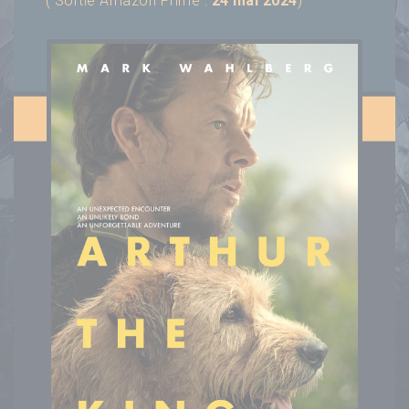
( Sortie Amazon Prime :
24 mai 2024
)