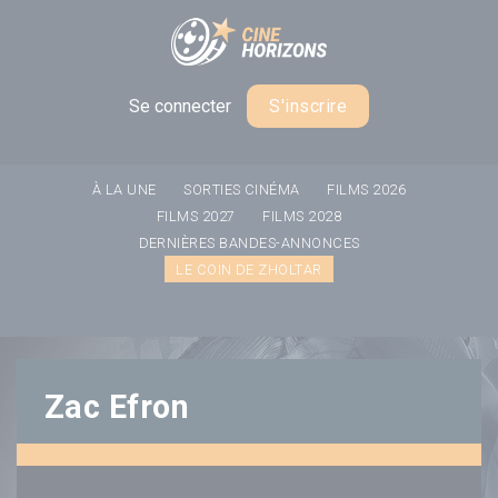
Panneau de gestion des cookies
Se connecter
S'inscrire
À LA UNE
SORTIES CINÉMA
FILMS 2026
FILMS 2027
FILMS 2028
DERNIÈRES BANDES-ANNONCES
LE COIN DE ZHOLTAR
Zac Efron