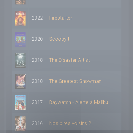
2022
Firestarter
2020
Scooby !
2018
The Disaster Artist
2018
The Greatest Showman
2017
Baywatch - Alerte à Malibu
2016
Nos pires voisins 2