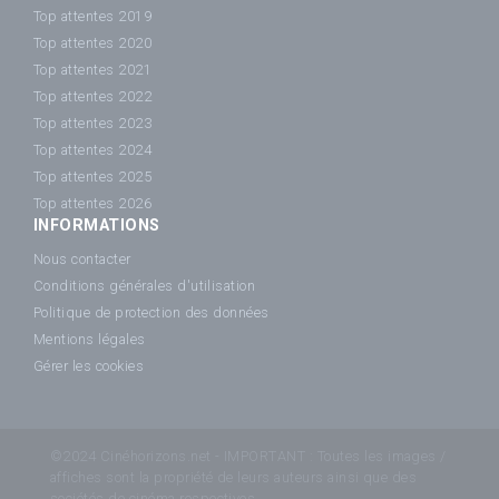
Top attentes 2019
Top attentes 2020
Top attentes 2021
Top attentes 2022
Top attentes 2023
Top attentes 2024
Top attentes 2025
Top attentes 2026
INFORMATIONS
Nous contacter
Conditions générales d'utilisation
Politique de protection des données
Mentions légales
Gérer les cookies
©2024 Cinéhorizons.net - IMPORTANT : Toutes les images /
affiches sont la propriété de leurs auteurs ainsi que des
sociétés de cinéma respectives.