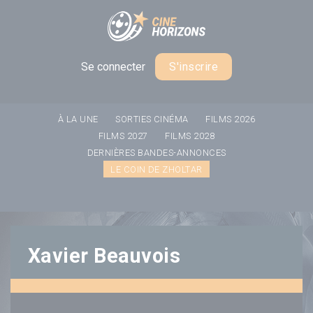
Panneau de gestion des cookies
Se connecter
S'inscrire
À LA UNE
SORTIES CINÉMA
FILMS 2026
FILMS 2027
FILMS 2028
DERNIÈRES BANDES-ANNONCES
LE COIN DE ZHOLTAR
Xavier Beauvois