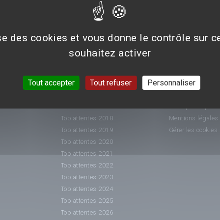
ise des cookies et vous donne le contrôle sur 
souhaitez activer
CLASSEMENTS
INFORMATIO
Tout accepter
Tout refuser
Personnaliser
Top attentes 2015
Nous contacter
Top attentes 2016
Conditions généra
Top attentes 2017
Politique de prot
Top attentes 2018
Mentions légales
Top attentes 2019
Gérer les cookies
Top attentes 2020
Top attentes 2021
Top attentes 2022
Top attentes 2023
Top attentes 2024
Top attentes 2025
Top attentes 2026