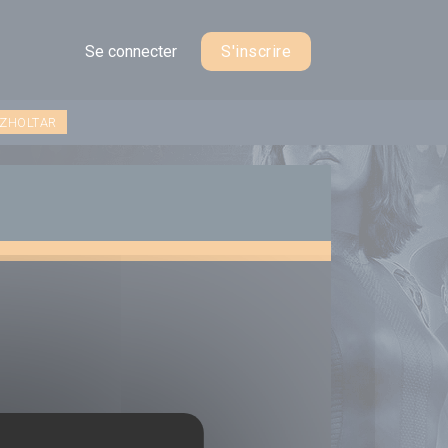
Se connecter
S'inscrire
 ZHOLTAR