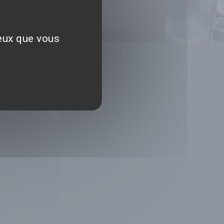
ceux que vous
NS
les d'utilisation
ection des données