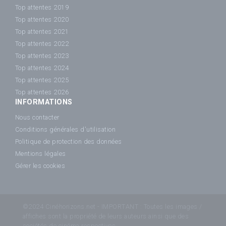
Top attentes 2019
Top attentes 2020
Top attentes 2021
Top attentes 2022
Top attentes 2023
Top attentes 2024
Top attentes 2025
Top attentes 2026
INFORMATIONS
Nous contacter
Conditions générales d'utilisation
Politique de protection des données
Mentions légales
Gérer les cookies
©2024 Cinéhorizons.net - IMPORTANT : Toutes les images /
affiches sont la propriété de leurs auteurs ainsi que des
sociétés de cinéma respectives.