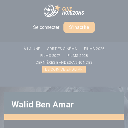
Panneau de gestion des cookies
Se connecter
S'inscrire
À LA UNE
SORTIES CINÉMA
FILMS 2026
FILMS 2027
FILMS 2028
DERNIÈRES BANDES-ANNONCES
LE COIN DE ZHOLTAR
Walid Ben Amar