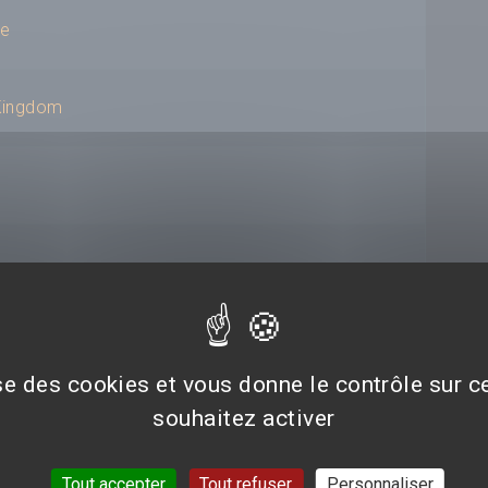
ie
 Kingdom
ise des cookies et vous donne le contrôle sur 
souhaitez activer
Tout accepter
Tout refuser
Personnaliser