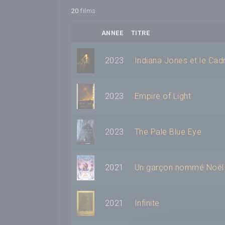
20
films
ANNEE
TITRE
2023
Indiana Jones et le Cad
2023
Empire of Light
2023
The Pale Blue Eye
2021
Un garçon nommé Noël
2021
Infinite