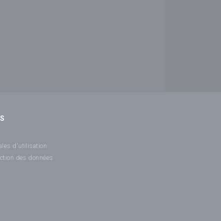
NS
les d'utilisation
ection des données