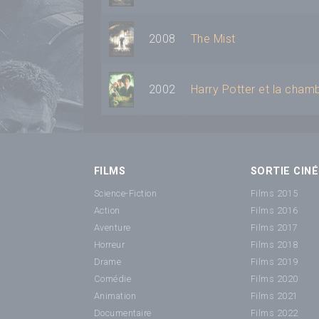
2008
The Mist
2002
Harry Potter et la cham
FILMS
SORTIE CINÉ
Science-Fiction
Films 2015
Action
Films 2016
Aventure
Films 2017
Horreur
Films 2018
Drame
Films 2019
Comédie
Films 2020
Animation
Films 2021
Documentaire
Films 2022