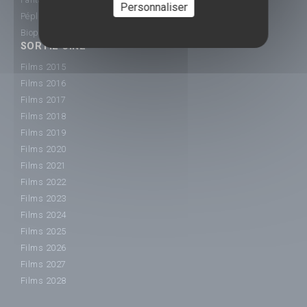
Personnaliser
Péplum
Biopic
SORTIE CINÉ
Films 2015
Films 2016
Films 2017
Films 2018
Films 2019
Films 2020
Films 2021
Films 2022
Films 2023
Films 2024
Films 2025
Films 2026
Films 2027
Films 2028