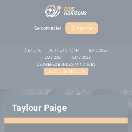
Panneau de gestion des cookies
Se connecter
S'inscrire
À LA UNE
SORTIES CINÉMA
FILMS 2026
FILMS 2027
FILMS 2028
DERNIÈRES BANDES-ANNONCES
LE COIN DE ZHOLTAR
Taylour Paige