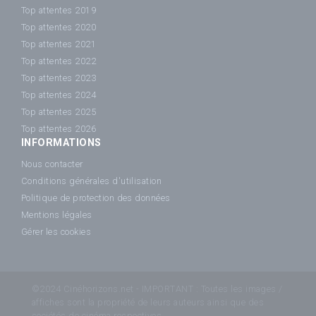
Top attentes 2019
Top attentes 2020
Top attentes 2021
Top attentes 2022
Top attentes 2023
Top attentes 2024
Top attentes 2025
Top attentes 2026
INFORMATIONS
Nous contacter
Conditions générales d'utilisation
Politique de protection des données
Mentions légales
Gérer les cookies
©2024 Cinéhorizons.net - IMPORTANT : Toutes les images /
affiches sont la propriété de leurs auteurs ainsi que des
sociétés de cinéma respectives.