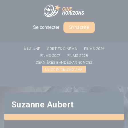
Panneau de gestion des cookies
Se connecter
S'inscrire
À LA UNE
SORTIES CINÉMA
FILMS 2026
FILMS 2027
FILMS 2028
DERNIÈRES BANDES-ANNONCES
LE COIN DE ZHOLTAR
Suzanne Aubert