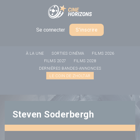
Panneau de gestion des cookies
Se connecter
S'inscrire
À LA UNE
SORTIES CINÉMA
FILMS 2026
FILMS 2027
FILMS 2028
DERNIÈRES BANDES-ANNONCES
LE COIN DE ZHOLTAR
Steven Soderbergh