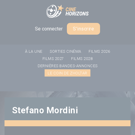
Panneau de gestion des cookies
Se connecter
S'inscrire
À LA UNE
SORTIES CINÉMA
FILMS 2026
FILMS 2027
FILMS 2028
DERNIÈRES BANDES-ANNONCES
LE COIN DE ZHOLTAR
Stefano Mordini