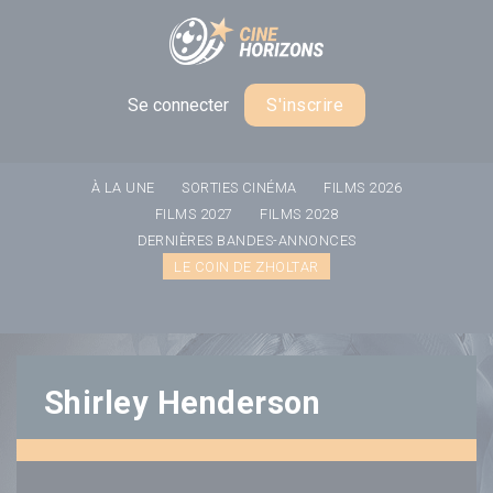
Panneau de gestion des cookies
Se connecter
S'inscrire
À LA UNE
SORTIES CINÉMA
FILMS 2026
FILMS 2027
FILMS 2028
DERNIÈRES BANDES-ANNONCES
LE COIN DE ZHOLTAR
Shirley Henderson