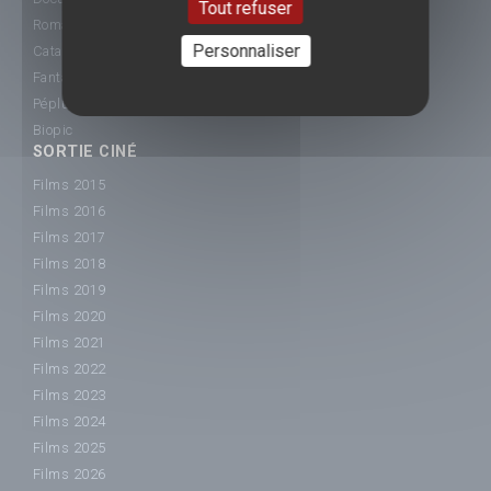
Tout refuser
Romance
Personnaliser
Catastrophe
Fantastique
Péplum
Biopic
SORTIE CINÉ
Films 2015
Films 2016
Films 2017
Films 2018
Films 2019
Films 2020
Films 2021
Films 2022
Films 2023
Films 2024
Films 2025
Films 2026