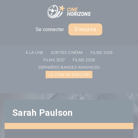
Panneau de gestion des cookies
Se connecter
S'inscrire
À LA UNE
SORTIES CINÉMA
FILMS 2026
FILMS 2027
FILMS 2028
DERNIÈRES BANDES-ANNONCES
LE COIN DE ZHOLTAR
Sarah Paulson