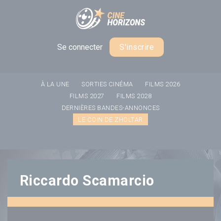
Panneau de gestion des cookies
Se connecter
S'inscrire
À LA UNE
SORTIES CINÉMA
FILMS 2026
FILMS 2027
FILMS 2028
DERNIÈRES BANDES-ANNONCES
LE COIN DE ZHOLTAR
Riccardo Scamarcio