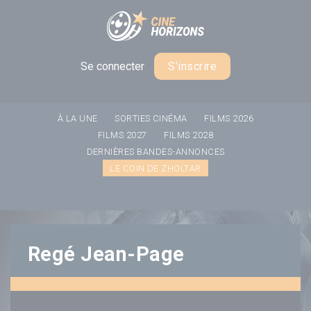
Panneau de gestion des cookies
Se connecter
S'inscrire
À LA UNE
SORTIES CINÉMA
FILMS 2026
FILMS 2027
FILMS 2028
DERNIÈRES BANDES-ANNONCES
LE COIN DE ZHOLTAR
Regé Jean-Page