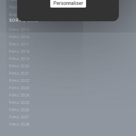
Personnaliser
Péplum
Biopic
SORTIE CINÉ
Films 2015
Films 2016
Films 2017
Films 2018
Films 2019
Films 2020
Films 2021
Films 2022
Films 2023
Films 2024
Films 2025
Films 2026
Films 2027
Films 2028