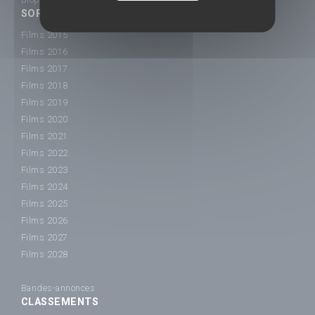
SORTIE CINÉ
Films 2015
Films 2016
Films 2017
Films 2018
Films 2019
Films 2020
Films 2021
Films 2022
Films 2023
Films 2024
Films 2025
Films 2026
Films 2027
Films 2028
Bandes-annonces
CLASSEMENTS