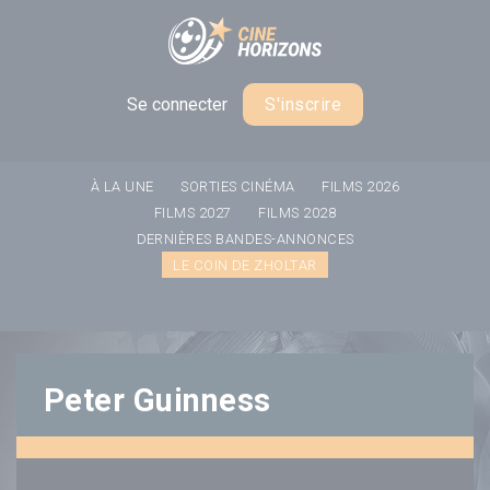
Panneau de gestion des cookies
Se connecter
S'inscrire
À LA UNE
SORTIES CINÉMA
FILMS 2026
FILMS 2027
FILMS 2028
DERNIÈRES BANDES-ANNONCES
LE COIN DE ZHOLTAR
Peter Guinness