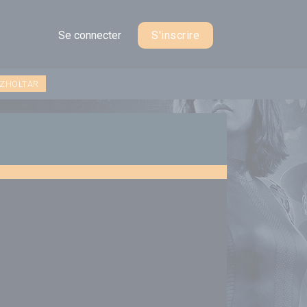
Se connecter
S'inscrire
 ZHOLTAR