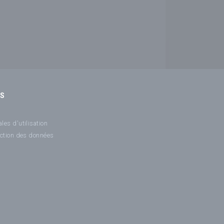
NS
les d'utilisation
ection des données