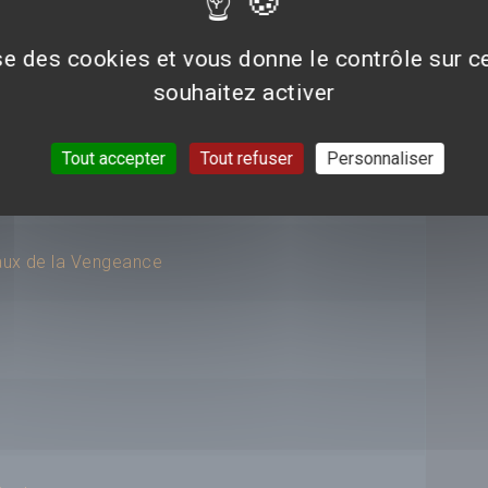
elle ère
ise des cookies et vous donne le contrôle sur 
souhaitez activer
Tout accepter
Tout refuser
Personnaliser
eaux de la Vengeance