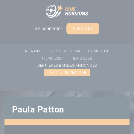
Panneau de gestion des cookies
Se connecter
S'inscrire
À LA UNE
SORTIES CINÉMA
FILMS 2026
FILMS 2027
FILMS 2028
DERNIÈRES BANDES-ANNONCES
LE COIN DE ZHOLTAR
Paula Patton