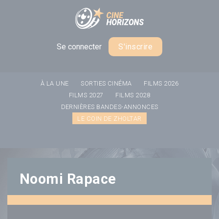
Panneau de gestion des cookies
Se connecter
S'inscrire
À LA UNE
SORTIES CINÉMA
FILMS 2026
FILMS 2027
FILMS 2028
DERNIÈRES BANDES-ANNONCES
LE COIN DE ZHOLTAR
Noomi Rapace