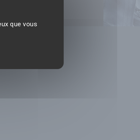
ceux que vous
NS
les d'utilisation
ection des données