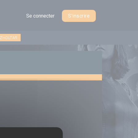
Se connecter
S'inscrire
 ZHOLTAR