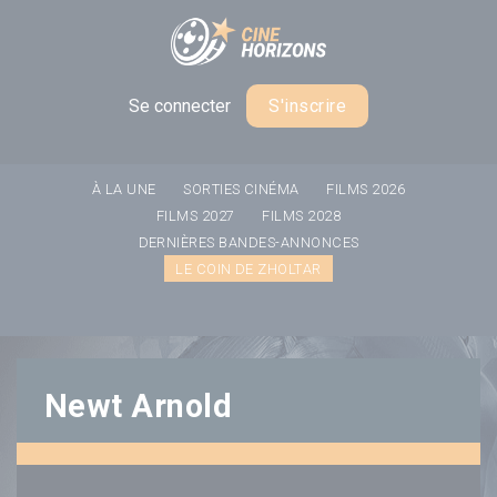
Panneau de gestion des cookies
Se connecter
S'inscrire
À LA UNE
SORTIES CINÉMA
FILMS 2026
FILMS 2027
FILMS 2028
DERNIÈRES BANDES-ANNONCES
LE COIN DE ZHOLTAR
Newt Arnold