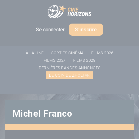
Panneau de gestion des cookies
Se connecter
S'inscrire
À LA UNE
SORTIES CINÉMA
FILMS 2026
FILMS 2027
FILMS 2028
DERNIÈRES BANDES-ANNONCES
LE COIN DE ZHOLTAR
Michel Franco