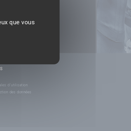
ceux que vous
NS
les d'utilisation
ection des données