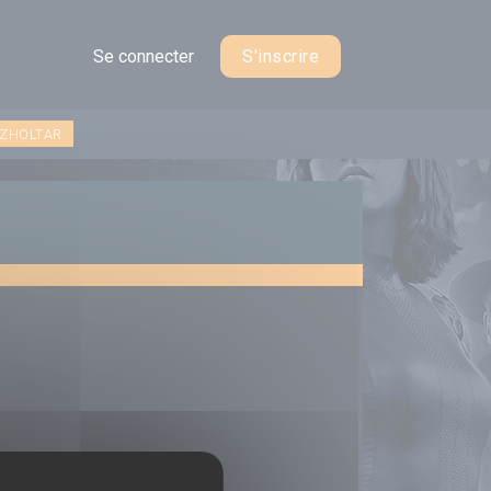
Se connecter
S'inscrire
 ZHOLTAR