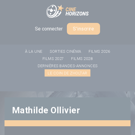
Panneau de gestion des cookies
Se connecter
S'inscrire
À LA UNE
SORTIES CINÉMA
FILMS 2026
FILMS 2027
FILMS 2028
DERNIÈRES BANDES-ANNONCES
LE COIN DE ZHOLTAR
Mathilde Ollivier