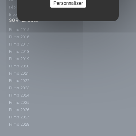
Personnaliser
Péplum
Biopic
SORTIE CINÉ
Films 2015
Films 2016
Films 2017
Films 2018
Films 2019
Films 2020
Films 2021
Films 2022
Films 2023
Films 2024
Films 2025
Films 2026
Films 2027
Films 2028