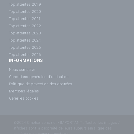
Top attentes 2019
Top attentes 2020
Top attentes 2021
Top attentes 2022
Top attentes 2023
Top attentes 2024
Top attentes 2025
Top attentes 2026
INFORMATIONS
Nous contacter
Conditions générales d'utilisation
Politique de protection des données
Mentions légales
Gérer les cookies
©2024 Cinéhorizons.net - IMPORTANT : Toutes les images /
affiches sont la propriété de leurs auteurs ainsi que des
sociétés de cinéma respectives.