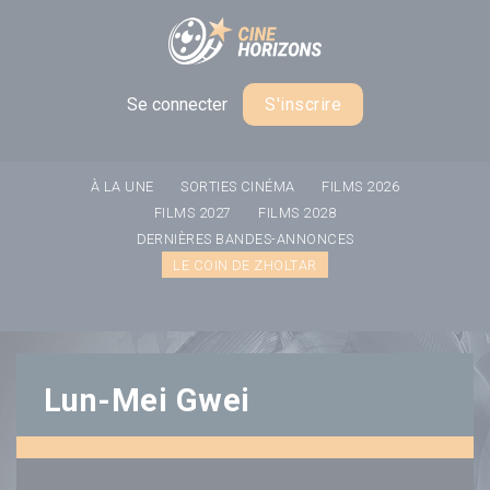
Panneau de gestion des cookies
Se connecter
S'inscrire
À LA UNE
SORTIES CINÉMA
FILMS 2026
FILMS 2027
FILMS 2028
DERNIÈRES BANDES-ANNONCES
LE COIN DE ZHOLTAR
Lun-Mei Gwei