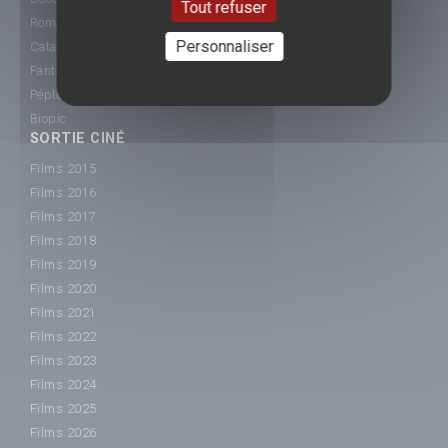
Tout refuser
Romance
Personnaliser
Catastrophe
Fantastique
Péplum
Biopic
SORTIE CINÉ
Films 2015
Films 2016
Films 2017
Films 2018
Films 2019
Films 2020
Films 2021
Films 2022
Films 2023
Films 2024
Films 2025
Films 2026