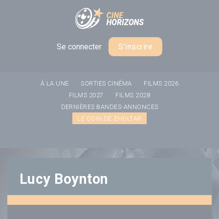
Panneau de gestion des cookies
Se connecter
S'inscrire
À LA UNE
SORTIES CINÉMA
FILMS 2026
FILMS 2027
FILMS 2028
DERNIÈRES BANDES-ANNONCES
LE COIN DE ZHOLTAR
Lucy Boynton