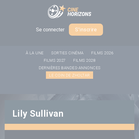
Panneau de gestion des cookies
Se connecter
S'inscrire
À LA UNE
SORTIES CINÉMA
FILMS 2026
FILMS 2027
FILMS 2028
DERNIÈRES BANDES-ANNONCES
LE COIN DE ZHOLTAR
Lily Sullivan