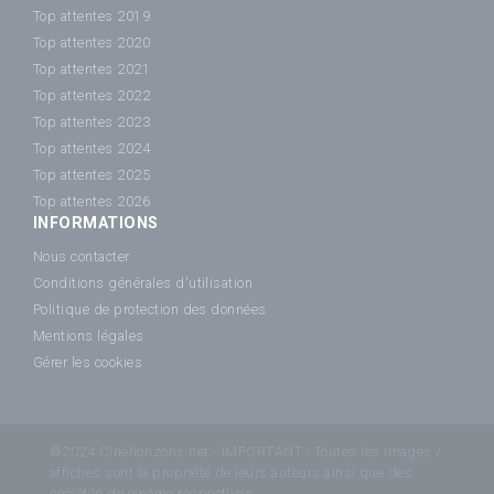
Top attentes 2019
Top attentes 2020
Top attentes 2021
Top attentes 2022
Top attentes 2023
Top attentes 2024
Top attentes 2025
Top attentes 2026
INFORMATIONS
Nous contacter
Conditions générales d'utilisation
Politique de protection des données
Mentions légales
Gérer les cookies
©2024 Cinéhorizons.net - IMPORTANT : Toutes les images /
affiches sont la propriété de leurs auteurs ainsi que des
sociétés de cinéma respectives.