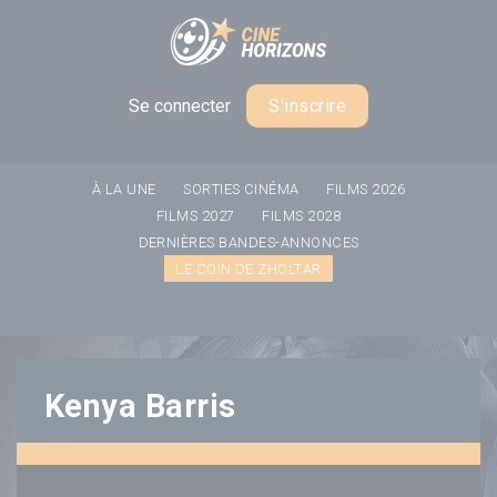
Panneau de gestion des cookies
Se connecter
S'inscrire
À LA UNE
SORTIES CINÉMA
FILMS 2026
FILMS 2027
FILMS 2028
DERNIÈRES BANDES-ANNONCES
LE COIN DE ZHOLTAR
Kenya Barris