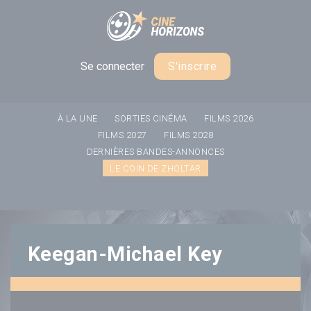
Panneau de gestion des cookies
Se connecter
S'inscrire
À LA UNE
SORTIES CINÉMA
FILMS 2026
FILMS 2027
FILMS 2028
DERNIÈRES BANDES-ANNONCES
LE COIN DE ZHOLTAR
Keegan-Michael Key