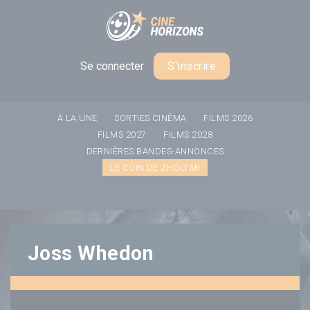
Panneau de gestion des cookies
Se connecter
S'inscrire
À LA UNE
SORTIES CINÉMA
FILMS 2026
FILMS 2027
FILMS 2028
DERNIÈRES BANDES-ANNONCES
LE COIN DE ZHOLTAR
Joss Whedon