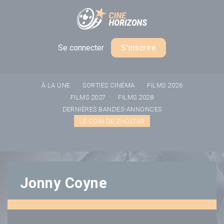
Panneau de gestion des cookies
Se connecter
S'inscrire
À LA UNE
SORTIES CINÉMA
FILMS 2026
FILMS 2027
FILMS 2028
DERNIÈRES BANDES-ANNONCES
LE COIN DE ZHOLTAR
Jonny Coyne