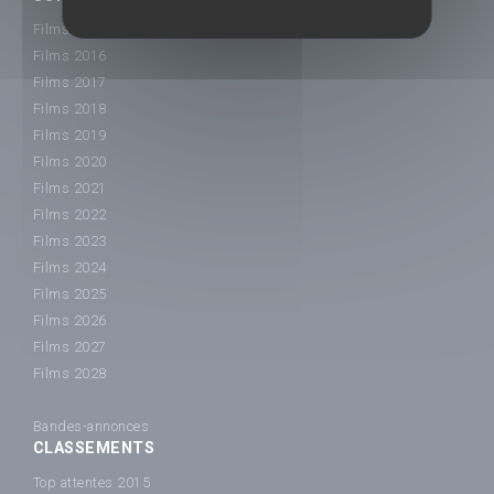
Films 2015
Films 2016
Films 2017
Films 2018
Films 2019
Films 2020
Films 2021
Films 2022
Films 2023
Films 2024
Films 2025
Films 2026
Films 2027
Films 2028
Bandes-annonces
CLASSEMENTS
Top attentes 2015