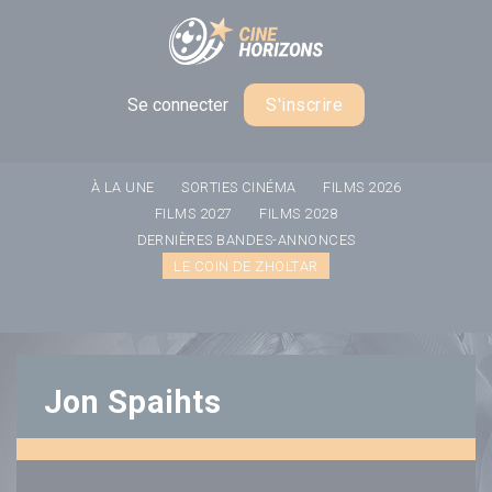
Panneau de gestion des cookies
Se connecter
S'inscrire
À LA UNE
SORTIES CINÉMA
FILMS 2026
FILMS 2027
FILMS 2028
DERNIÈRES BANDES-ANNONCES
LE COIN DE ZHOLTAR
Jon Spaihts