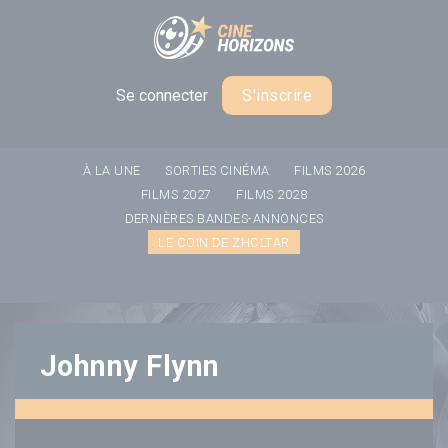
Panneau de gestion des cookies
Se connecter
S'inscrire
À LA UNE
SORTIES CINÉMA
FILMS 2026
FILMS 2027
FILMS 2028
DERNIÈRES BANDES-ANNONCES
LE COIN DE ZHOLTAR
Johnny Flynn