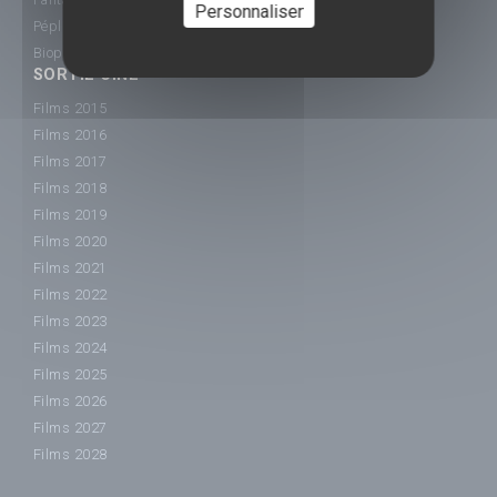
Personnaliser
Péplum
Biopic
SORTIE CINÉ
Films 2015
Films 2016
Films 2017
Films 2018
Films 2019
Films 2020
Films 2021
Films 2022
Films 2023
Films 2024
Films 2025
Films 2026
Films 2027
Films 2028